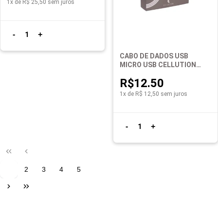
1x de R$ 25,50 sem juros
-
+
1
CABO DE DADOS USB
MICRO USB CELLUTION
3494
R$12.50
1x de R$ 12,50 sem juros
-
+
1
1
2
3
4
5