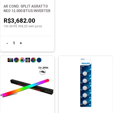
AR COND. SPLIT AGRATTO
NEO 12.000 BTUS INVERTER
R$3,682.00
10x de R$ 368,20 sem juros
-
+
1