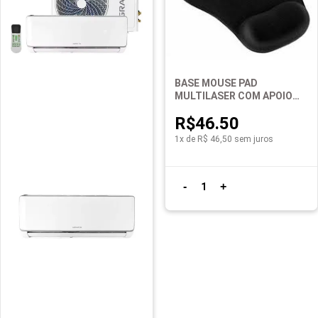
BASE MOUSE PAD
MULTILASER COM APOIO
GEL AC021 PTO
R$46.50
1x de R$ 46,50 sem juros
-
+
1