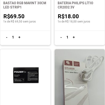
BASTAO RGB MAVINT 30CM
BATERIA PHILIPS LÍTIO
LED STRIP1
CR2032 3V
R$69.50
R$18.00
1x de R$ 69,50 sem juros
1x de R$ 18,00 sem juros
-
+
-
+
1
1